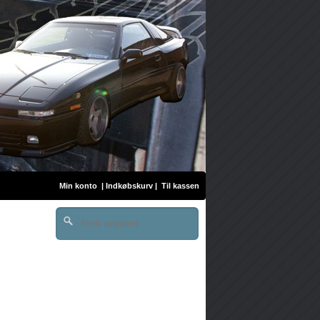
Min konto
|
Indkøbskurv
|
Til kassen