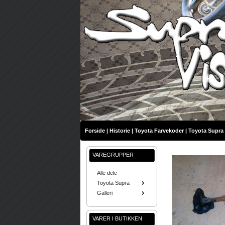
Forside
|
Historie
|
Toyota Farvekoder
|
Toyota Supra 
VAREGRUPPER
Alle dele
Toyota Supra
Galleri
VARER I BUTIKKEN