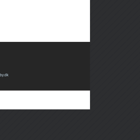
by.dk