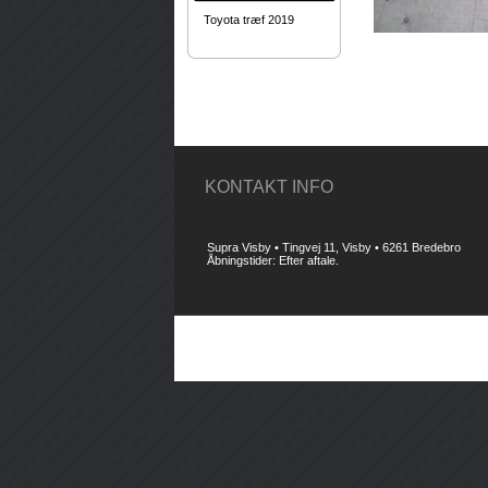
Toyota træf 2019
KONTAKT INFO
Supra Visby • Tingvej 11, Visby • 6261 Bredebro
Åbningstider: Efter aftale.