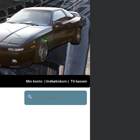
Min konto
|
Indkøbskurv
|
Til kassen