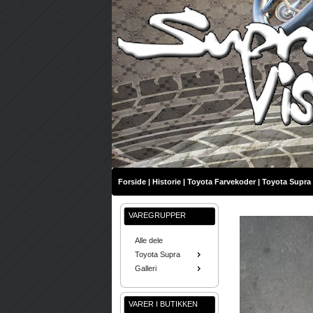
Forside
|
Historie
|
Toyota Farvekoder
|
Toyota Supra 
VAREGRUPPER
Alle dele
Toyota Supra
Galleri
VARER I BUTIKKEN