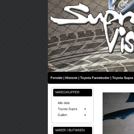
Forside
|
Historie
|
Toyota Farvekoder
|
Toyota Supra 
VAREGRUPPER
Alle dele
Toyota Supra
Galleri
VARER I BUTIKKEN