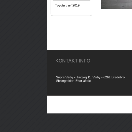
Toyota træf 2019
KONTAKT INFO
Supra Visby • Tingvej 11, Visby • 6261 Bredebro
Åbningstider: Efter aftale.