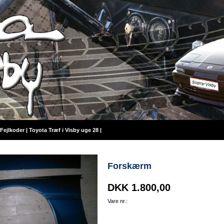
Fejlkoder
|
Toyota Træf i Visby uge 28
|
Forskærm
DKK 1.800,00
Vare nr.: