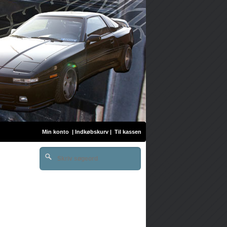
Min konto
|
Indkøbskurv
|
Til kassen