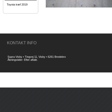
Toyota træf 2019
KONTAKT INFO
Supra Visby • Tingvej 11, Visby • 6261 Bredebro
Åbningstider: Efter aftale.