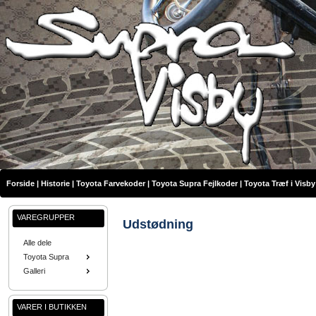
Forside
|
Historie
|
Toyota Farvekoder
|
Toyota Supra Fejlkoder
|
Toyota Træf i Visby
VAREGRUPPER
Udstødning
Alle dele
Toyota Supra
Galleri
VARER I BUTIKKEN