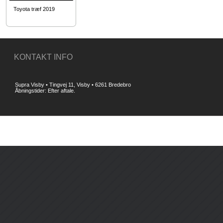
Toyota træf 2019
KONTAKT INFO
Supra Visby • Tingvej 11, Visby • 6261 Bredebro
Åbningstider: Efter aftale.