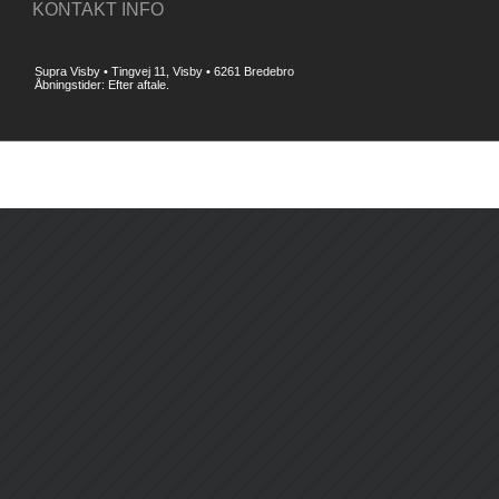
KONTAKT INFO
Supra Visby • Tingvej 11, Visby • 6261 Bredebro
Åbningstider: Efter aftale.