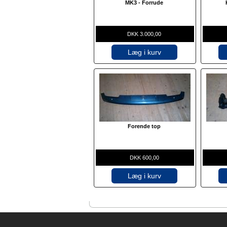
MK3 - Forrude
DKK 3.000,00
Læg i kurv
Forende top
DKK 600,00
Læg i kurv